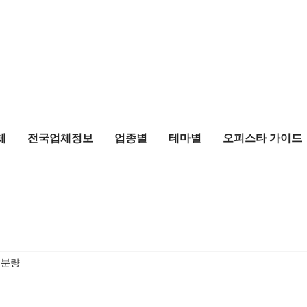
체
전국업체정보
업종별
테마별
오피스타 가이드
 분량