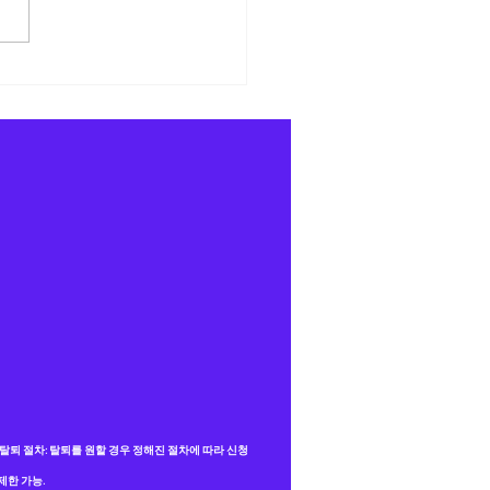
스타 텔레그램
,탈퇴 절차: 탈퇴를 원할 경우 정해진 절차에 따라 신청
제한 가능.