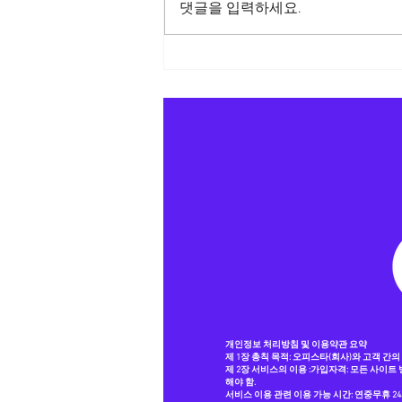
댓글을 입력하세요.
소통하는오피스타 주소
개인정보 처리방침 및 이용약관 요약
제 1장 총칙 목적: 오피스타(회사)와 고객 간
제 2장 서비스의 이용 :가입자격: 모든 사이트
해야 함.
서비스 이용 관련 이용 가능 시간: 연중무휴 24