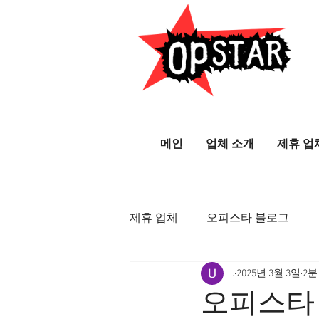
메인
업체 소개
제휴 업
제휴 업체
오피스타 블로그
.
2025년 3월 3일
2분
오피스타