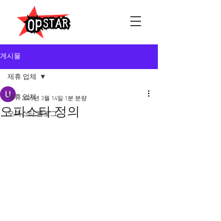
게시물
제휴 업체
.
제휴 업체
2025년 3월 14일
1분 분량
오피스타 정의
오피스타 블로그