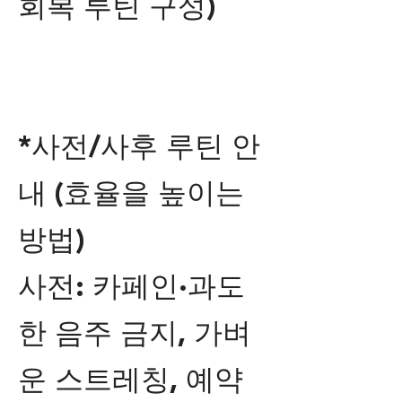
회복 루틴 구성)
*사전/사후 루틴 안
내 (효율을 높이는
방법)
사전: 카페인·과도
한 음주 금지, 가벼
운 스트레칭, 예약