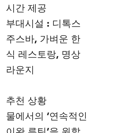
시간 제공
부대시설 : 디톡스
주스바, 가벼운 한
식 레스토랑, 명상
라운지
추천 상황
물에서의 ‘연속적인
이완 루틴’을 원할