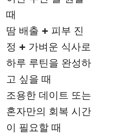
때
땀 배출 + 피부 진
정 + 가벼운 식사로
하루 루틴을 완성하
고 싶을 때
조용한 데이트 또는
혼자만의 회복 시간
이 필요할 때