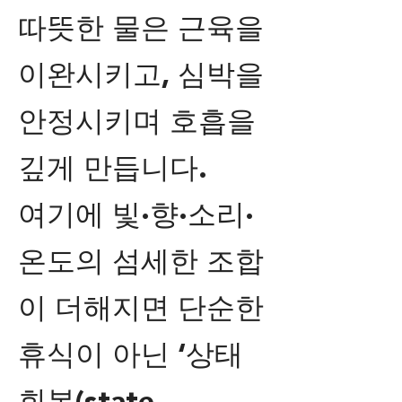
따뜻한 물은 근육을
이완시키고, 심박을
안정시키며 호흡을
깊게 만듭니다.
여기에 빛·향·소리·
온도의 섬세한 조합
이 더해지면 단순한
휴식이 아닌 ‘상태