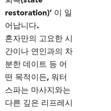
회복(state
restoration)’ 이 일
어납니다.
혼자만의 고요한 시
간이나 연인과의 차
분한 데이트 등 어
떤 목적이든, 워터
스파는 마사지와는
다른 깊은 리프레시