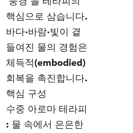
‘풍경’을 테라피의
핵심으로 삼습니다.
바다·바람·빛이 곁
들여진 물의 경험은
체득적(embodied)
회복을 촉진합니다.
핵심 구성
수중 아로마 테라피
: 물 속에서 은은한