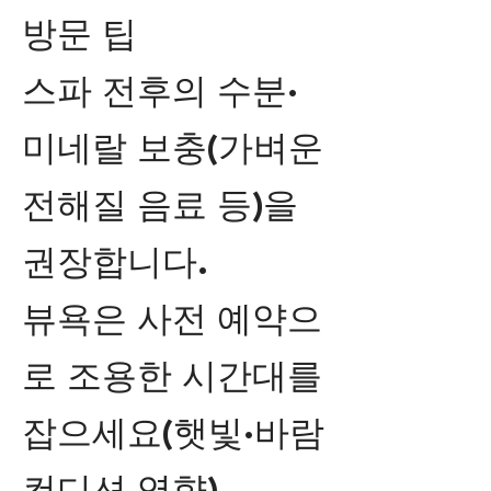
방문 팁
스파 전후의 수분·
미네랄 보충(가벼운
전해질 음료 등)을
권장합니다.
뷰욕은 사전 예약으
로 조용한 시간대를
잡으세요(햇빛·바람