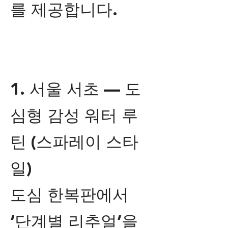
를 제공합니다.
1. 서울 서초 — 도
심형 감성 워터 루
틴 (스파레이 스타
일)
도심 한복판에서
‘단계별 리추얼’을