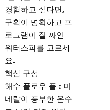
경험하고 싶다면,
구획이 명확하고 프
로그램이 잘 짜인
워터스파를 고르세
요.
핵심 구성
해수 플로우 풀 : 미
네랄이 풍부한 온수