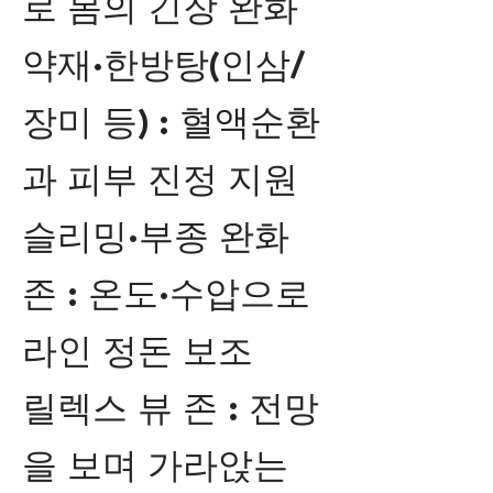
로 몸의 긴장 완화
약재·한방탕(인삼/
장미 등) : 혈액순환
과 피부 진정 지원
슬리밍·부종 완화
존 : 온도·수압으로
라인 정돈 보조
릴렉스 뷰 존 : 전망
을 보며 가라앉는