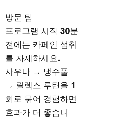
방문 팁
프로그램 시작 30분
전에는 카페인 섭취
를 자제하세요.
사우나 → 냉수풀
→ 릴렉스 루틴을 1
회로 묶어 경험하면
효과가 더 좋습니