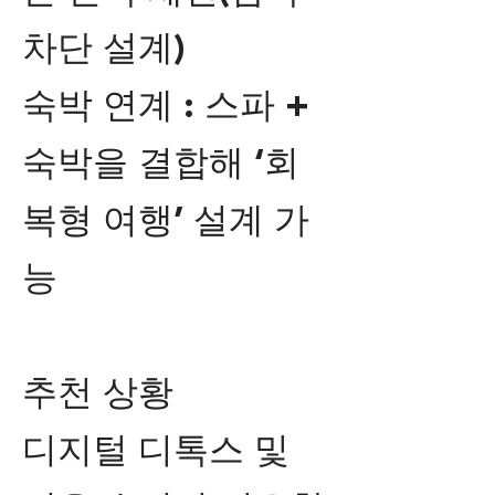
차단 설계)
숙박 연계 : 스파 +
숙박을 결합해 ‘회
복형 여행’ 설계 가
능
추천 상황
디지털 디톡스 및