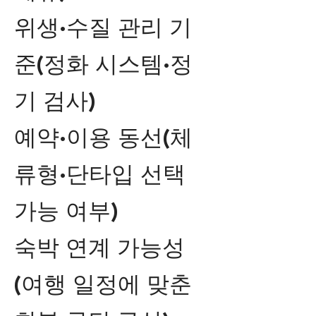
위생·수질 관리 기
준(정화 시스템·정
기 검사)
예약·이용 동선(체
류형·단타입 선택
가능 여부)
숙박 연계 가능성
(여행 일정에 맞춘