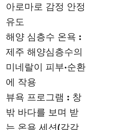
아로마로 감정 안정
유도
해양 심층수 온욕 :
제주 해양심층수의
미네랄이 피부·순환
에 작용
뷰욕 프로그램 : 창
밖 바다를 보며 받
는 온욕 세션(감각