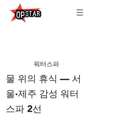
워터스파
물 위의 휴식 — 서
울·제주 감성 워터
스파 2선