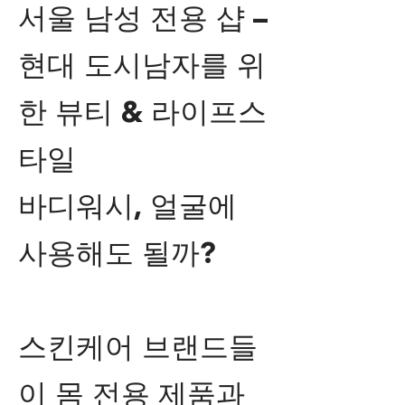
서울 남성 전용 샵 –
현대 도시남자를 위
한 뷰티 & 라이프스
타일
바디워시, 얼굴에
사용해도 될까?
스킨케어 브랜드들
이 몸 전용 제품과