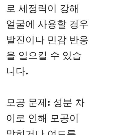
로 세정력이 강해
얼굴에 사용할 경우
발진이나 민감 반응
을 일으킬 수 있습
니다.
모공 문제: 성분 차
이로 인해 모공이
막히거나 여드름,