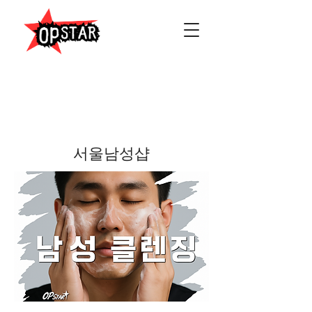
서울남성샵