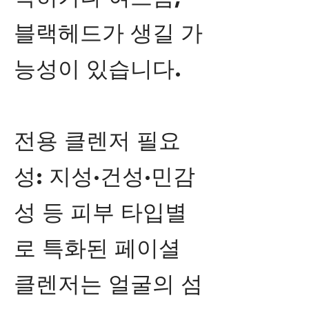
블랙헤드가 생길 가
능성이 있습니다.
전용 클렌저 필요
성: 지성·건성·민감
성 등 피부 타입별
로 특화된 페이셜
클렌저는 얼굴의 섬