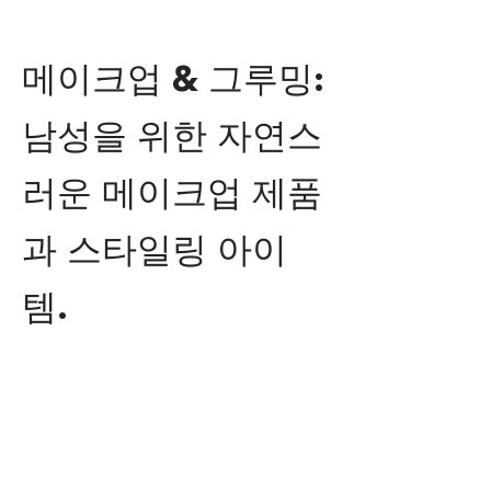
메이크업 & 그루밍:
남성을 위한 자연스
러운 메이크업 제품
과 스타일링 아이
템.
체험 & 샘플링: 제
품을 직접 테스트하