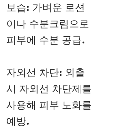
보습: 가벼운 로션
이나 수분크림으로
피부에 수분 공급.
자외선 차단: 외출
시 자외선 차단제를
사용해 피부 노화를
예방.