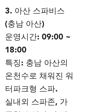
3. 아산 스파비스
(충남 아산)
운영시간: 09:00 ~
18:00
특징: 충남 아산의
온천수로 채워진 워
터파크형 스파.
실내외 스파존, 가