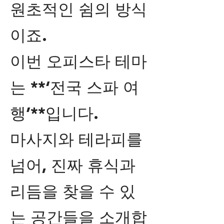
원초적인 쉼의 방식
이죠.
이번 오피스타 테마
는 **‘전국 스파 여
행’**입니다.
마사지와 테라피를
넘어, 진짜 휴식과
리듬을 찾을 수 있
는 공간들을 소개합