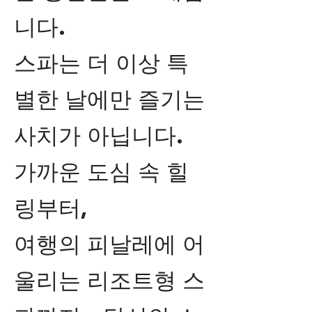
니다.
스파는 더 이상 특
별한 날에만 즐기는
사치가 아닙니다.
가까운 도심 속 힐
링부터,
여행의 피날레에 어
울리는 리조트형 스