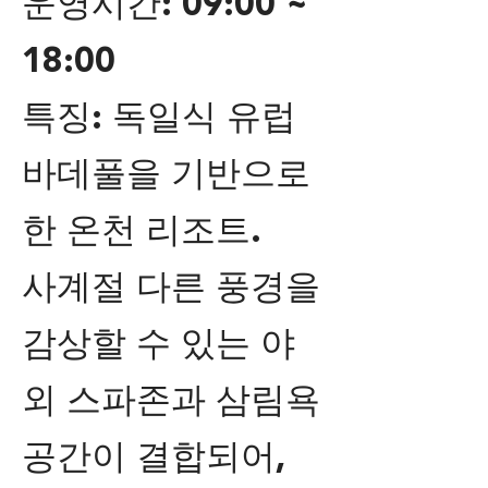
운영시간: 09:00 ~
18:00
특징: 독일식 유럽
바데풀을 기반으로
한 온천 리조트.
사계절 다른 풍경을
감상할 수 있는 야
외 스파존과 삼림욕
공간이 결합되어,