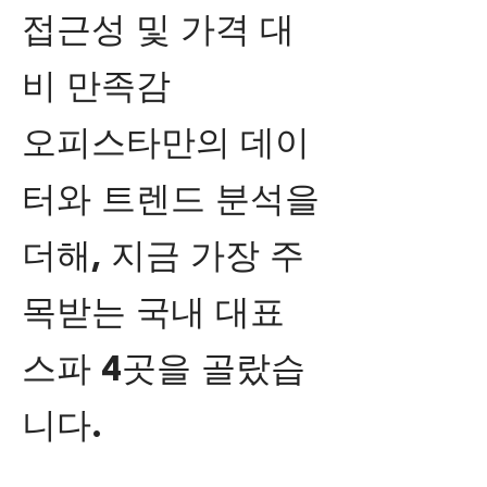
접근성 및 가격 대
비 만족감
오피스타만의 데이
터와 트렌드 분석을
더해, 지금 가장 주
목받는 국내 대표
스파 4곳을 골랐습
니다.