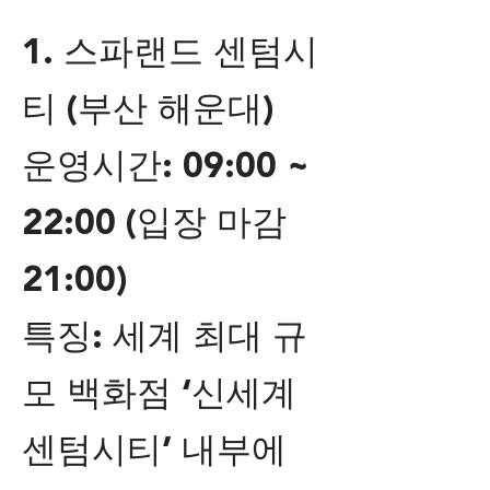
1. 스파랜드 센텀시
티 (부산 해운대)
운영시간: 09:00 ~
22:00 (입장 마감
21:00)
특징: 세계 최대 규
모 백화점 ‘신세계
센텀시티’ 내부에