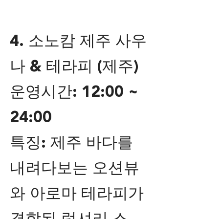
4. 소노캄 제주 사우
나 & 테라피 (제주)
운영시간: 12:00 ~
24:00
특징: 제주 바다를
내려다보는 오션뷰
와 아로마 테라피가