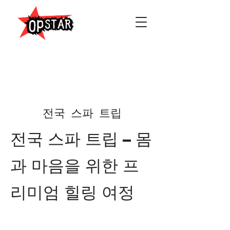
전국 스파 트립
전국 스파 트립 – 몸
과 마음을 위한 프
리미엄 힐링 여정